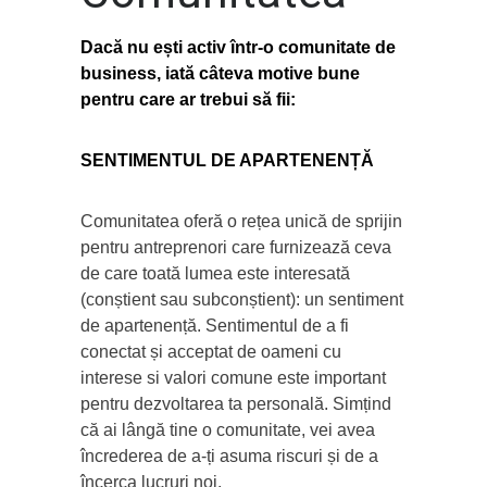
Dacă nu ești activ într-o comunitate de
business, iată câteva motive bune
pentru care ar trebui să fii:
SENTIMENTUL DE APARTENENȚĂ
Comunitatea oferă o rețea unică de sprijin
pentru antreprenori care furnizează ceva
de care toată lumea este interesată
(conștient sau subconștient): un sentiment
de apartenență. Sentimentul de a fi
conectat și acceptat de oameni cu
interese si valori comune este important
pentru dezvoltarea ta personală. Simțind
că ai lângă tine o comunitate, vei avea
încrederea de a-ți asuma riscuri și de a
încerca lucruri noi.