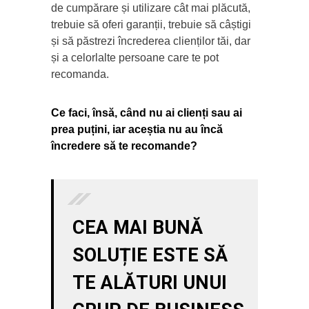
de cumpărare și utilizare cât mai plăcută,
trebuie să oferi garanții, trebuie să câștigi
și să păstrezi încrederea clienților tăi, dar
și a celorlalte persoane care te pot
recomanda.
Ce faci, însă, când nu ai clienți sau ai
prea puțini, iar aceștia nu au încă
încredere să te recomande?
CEA MAI BUNĂ
SOLUȚIE ESTE SĂ
TE ALĂTURI UNUI