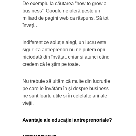
De exemplu la căutarea ”how to grow a
business”, Google ne oferă peste un
miliard de pagini web ca răspuns. Să tot
înveți…
Indiferent ce soluție alegi, un lucru este
sigur: ca antreprenori nu ne putem opri
niciodată din învățat, chiar și atunci când
credem că le știm pe toate.
Nu trebuie să uităm că multe din lucrurile
pe care le învățăm în și despre business
ne sunt foarte utile și în celelalte arii ale
vieții.
Avantaje ale educației antreprenoriale?