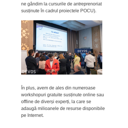
ne gândim la cursurile de antreprenoriat
susținute în cadrul proiectele POCU).
În plus, avem de ales din numeroase
workshopuri gratuite susținute online sau
offline de diverși experți, la care se
adaugă milioanele de resurse disponibile
pe Internet.