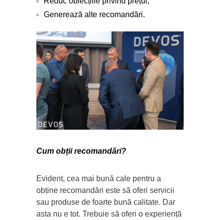
Reduc obiecțiile privind prețul;
Generează alte recomandări.
Cum obții recomandări?
Evident, cea mai bună cale pentru a
obține recomandări este să oferi servicii
sau produse de foarte bună calitate. Dar
asta nu e tot. Trebuie să oferi o experiență