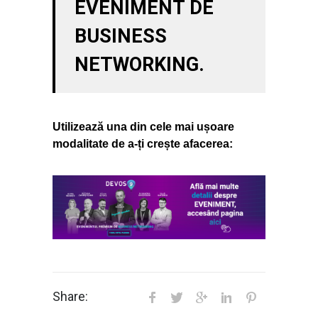
EVENIMENT DE
BUSINESS
NETWORKING.
Utilizează una din cele mai ușoare
modalitate de a-ți crește afacerea:
Share: