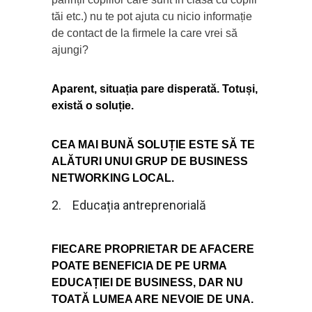
tăi etc.) nu te pot ajuta cu nicio informație
de contact de la firmele la care vrei să
ajungi?
Aparent, situația pare disperată. Totuși,
există o soluție.
CEA MAI BUNĂ SOLUȚIE ESTE SĂ TE
ALĂTURI UNUI GRUP DE BUSINESS
NETWORKING LOCAL.
2. Educația antreprenorială
FIECARE PROPRIETAR DE AFACERE
POATE BENEFICIA DE PE URMA
EDUCAȚIEI DE BUSINESS, DAR NU
TOATĂ LUMEA ARE NEVOIE DE UNA.