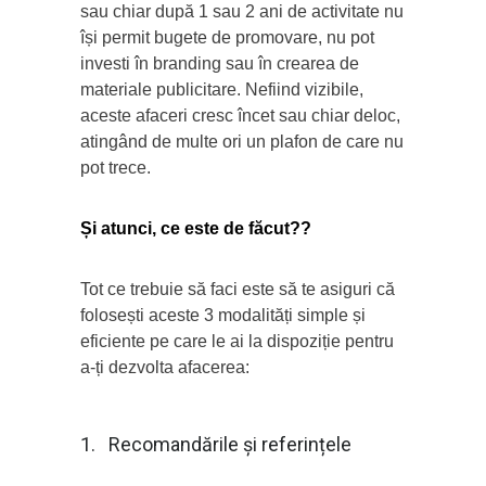
sau chiar după 1 sau 2 ani de activitate nu
își permit bugete de promovare, nu pot
investi în branding sau în crearea de
materiale publicitare. Nefiind vizibile,
aceste afaceri cresc încet sau chiar deloc,
atingând de multe ori un plafon de care nu
pot trece.
Și atunci, ce este de făcut??
Tot ce trebuie să faci este să te asiguri că
folosești aceste 3 modalități simple și
eficiente pe care le ai la dispoziție pentru
a-ți dezvolta afacerea:
1. Recomandările și referințele