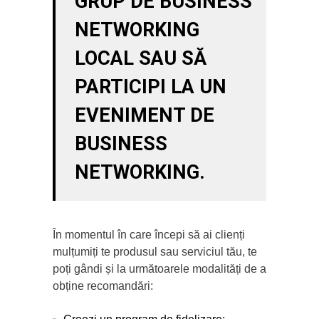
GRUP DE BUSINESS
NETWORKING
LOCAL SAU SĂ
PARTICIPI LA UN
EVENIMENT DE
BUSINESS
NETWORKING.
În momentul în care începi să ai clienți
mulțumiți te produsul sau serviciul tău, te
poți gândi și la următoarele modalități de a
obține recomandări: