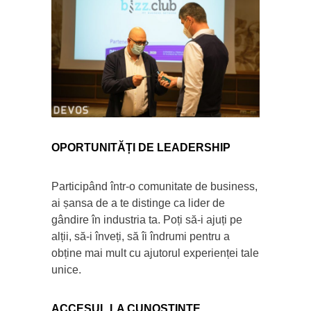
OPORTUNITĂȚI DE LEADERSHIP
Participând într-o comunitate de business,
ai șansa de a te distinge ca lider de
gândire în industria ta. Poți să-i ajuți pe
alții, să-i înveți, să îi îndrumi pentru a
obține mai mult cu ajutorul experienței tale
unice.
ACCESUL LA CUNOȘTINȚE