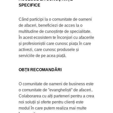
SPECIFICE
Când participi la o comunitate de oameni
de afaceri, beneficiezi de acces la o
multitudine de cunoștințe de specialitate.
În acest ecosistem te înconjori cu afacerile
și profesioniștii care cunosc piața în care
activezi, care cunosc produsele și
serviciile de pe acea piață.
OBȚII RECOMANDĂRI
O comunitate de oameni de business este
o comunitate de ”evangheliști” de afaceri..
Colaborarea cu alți parteneri pentru a crea
noi soluții și oferte pentru clienți este
modul în care putem realiza mai multe