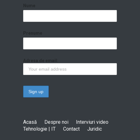
Nume
Prenume
Adresa de email:
Acasă
Despre noi
Interviuri video
Tehnologie | IT
Contact
Juridic