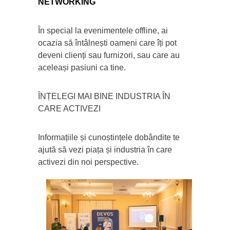
NETWORKING
În special la evenimentele offline, ai
ocazia să întâlnești oameni care îți pot
deveni clienți sau furnizori, sau care au
aceleași pasiuni ca tine.
ÎNȚELEGI MAI BINE INDUSTRIA ÎN
CARE ACTIVEZI
Informațiile și cunoștințele dobândite te
ajută să vezi piața și industria în care
activezi din noi perspective.