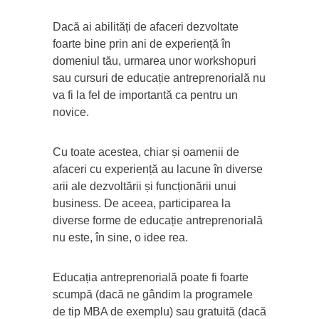
Dacă ai abilități de afaceri dezvoltate
foarte bine prin ani de experiență în
domeniul tău, urmarea unor workshopuri
sau cursuri de educație antreprenorială nu
va fi la fel de importantă ca pentru un
novice.
Cu toate acestea, chiar și oamenii de
afaceri cu experiență au lacune în diverse
arii ale dezvoltării și funcționării unui
business. De aceea, participarea la
diverse forme de educație antreprenorială
nu este, în sine, o idee rea.
Educația antreprenorială poate fi foarte
scumpă (dacă ne gândim la programele
de tip MBA de exemplu) sau gratuită (dacă