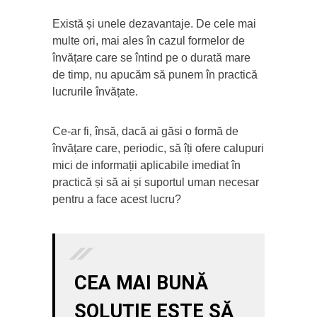
Există și unele dezavantaje. De cele mai
multe ori, mai ales în cazul formelor de
învățare care se întind pe o durată mare
de timp, nu apucăm să punem în practică
lucrurile învățate.
Ce-ar fi, însă, dacă ai găsi o formă de
învățare care, periodic, să îți ofere calupuri
mici de informații aplicabile imediat în
practică și să ai și suportul uman necesar
pentru a face acest lucru?
CEA MAI BUNĂ
SOLUȚIE ESTE SĂ