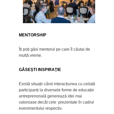
MENTORSHIP
Îți poți găsi mentorul pe care îl căutai de
multă vreme.
GĂSEȘTI INSPIRAȚIE
Există situații când interacțiunea cu ceilalți
participanți la diversele forme de educație
antreprenorială generează idei mai
valoroase decât cele prezentate în cadrul
evenimentului respectiv.