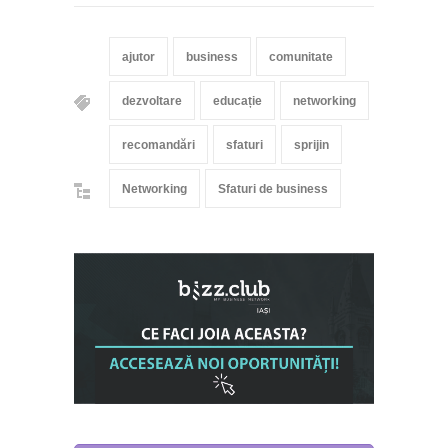
ajutor
business
comunitate
dezvoltare
educație
networking
recomandări
sfaturi
sprijin
Networking
Sfaturi de business