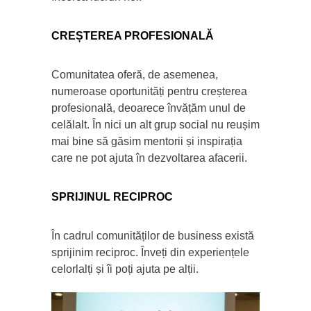
CREȘTEREA PROFESIONALĂ
Comunitatea oferă, de asemenea,
numeroase oportunități pentru creșterea
profesională, deoarece învățăm unul de
celălalt. În nici un alt grup social nu reușim
mai bine să găsim mentorii și inspirația
care ne pot ajuta în dezvoltarea afacerii.
SPRIJINUL RECIPROC
În cadrul comunităților de business există
sprijinim reciproc. Înveți din experiențele
celorlalți și îi poți ajuta pe alții.