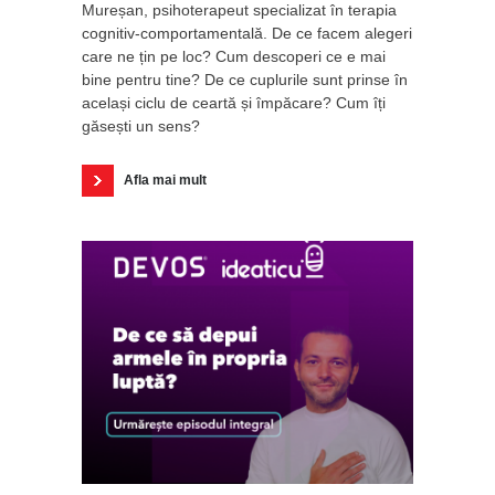
Mureșan, psihoterapeut specializat în terapia
cognitiv-comportamentală. De ce facem alegeri
care ne țin pe loc? Cum descoperi ce e mai
bine pentru tine? De ce cuplurile sunt prinse în
același ciclu de ceartă și împăcare? Cum îți
găsești un sens?
Afla mai mult