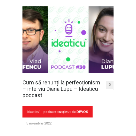
Cum să renunți la perfecționism
0
– interviu Diana Lupu – Ideaticu
podcast
Ideaticu' - podcast susținut de DEVOS
5 noiembrie 2022