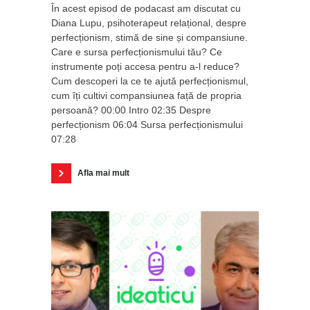
În acest episod de podacast am discutat cu
Diana Lupu, psihoterapeut relațional, despre
perfecționism, stimă de sine și compansiune.
Care e sursa perfecționismului tău? Ce
instrumente poți accesa pentru a-l reduce?
Cum descoperi la ce te ajută perfecționismul,
cum îți cultivi compansiunea față de propria
persoană? 00:00 Intro 02:35 Despre
perfecționism 06:04 Sursa perfecționismului
07:28
Afla mai mult