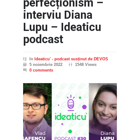
perfecționism –
interviu Diana
Lupu – Ideaticu
podcast
In
Ideaticu' - podcast susținut de DEVOS
5 noiembrie 2022
1548 Views
0 comments