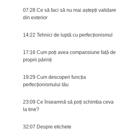
07:28 Ce să faci să nu mai aștepți validare
din exterior
14:22 Tehnici de luptă cu perfecționismul
17:16 Cum poți avea compansiune față de
proprii părinți
19:29 Cum descoperi funcția
perfecționismului tău
23:09 Ce înseamnă să poți schimba ceva
la tine?
32:07 Despre etichete