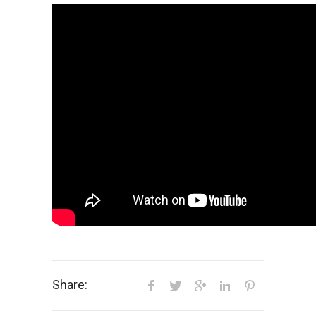
Share: