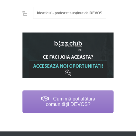
Ideaticu' - podcast susținut de DEVOS
Cum mă pot alătura
comunității DEVOS?