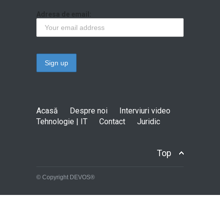
Adresa de email:
Acasă
Despre noi
Interviuri video
Tehnologie | IT
Contact
Juridic
Top
© Copyright DEVOS®