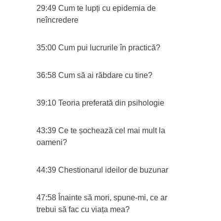
29:49 Cum te lupți cu epidemia de
neîncredere
35:00 Cum pui lucrurile în practică?
36:58 Cum să ai răbdare cu tine?
39:10 Teoria preferată din psihologie
43:39 Ce te șochează cel mai mult la
oameni?
44:39 Chestionarul ideilor de buzunar
47:58 Înainte să mori, spune-mi, ce ar
trebui să fac cu viața mea?