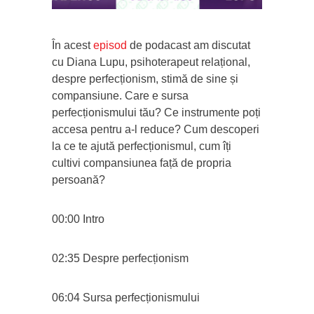
În acest
episod
de podacast am discutat
cu Diana Lupu, psihoterapeut relațional,
despre perfecționism, stimă de sine și
compansiune. Care e sursa
perfecționismului tău? Ce instrumente poți
accesa pentru a-l reduce? Cum descoperi
la ce te ajută perfecționismul, cum îți
cultivi compansiunea față de propria
persoană?
00:00 Intro
02:35 Despre perfecționism
06:04 Sursa perfecționismului